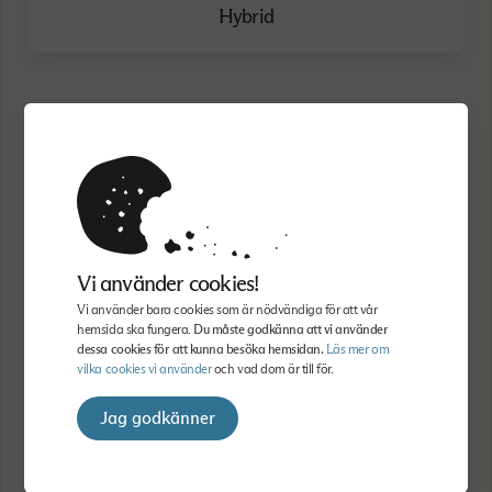
Hybrid
Anmäl dig
Dina uppgifter:
Förnamn
Vi använder cookies!
Vi använder bara cookies som är nödvändiga för att vår
hemsida ska fungera.
Du måste godkänna att vi använder
dessa cookies för att kunna besöka hemsidan.
Läs mer om
Efternamn
vilka cookies vi använder
och vad dom är till för.
Jag godkänner
Mobilnummer