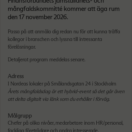
Finansförbundets jämställdhets- och
mångfaldskommitté kommer att äga rum
den 17 november 2026.
Passa på att anmäla dig redan nu för att kunna träffa
kollegor i branschen och lyssna till intressanta
föreläsningar.
Detaljerat program meddelas senare.
Adress
I Nordeas lokaler på Smålandsgatan 24 i Stockholm
Årets mångfaldsdag är ett hybrid-event så det går även
att delta digitalt via länk som du erhåller i förväg.
Målgrupp
Chefer på olika nivåer, medarbetare inom HR/personal,
fackliga företrädare och andra intresserade.