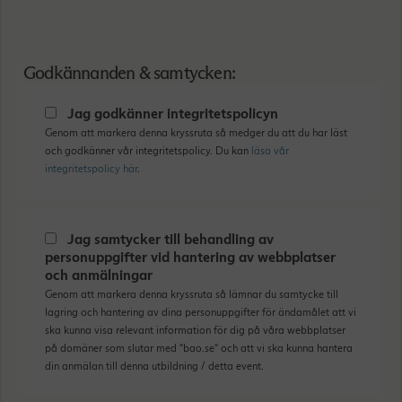
Godkännanden & samtycken:
Jag godkänner integritetspolicyn
Genom att markera denna kryssruta så medger du att du har läst
och godkänner vår integritetspolicy. Du kan
läsa vår
integritetspolicy här
.
Jag samtycker till behandling av
personuppgifter vid hantering av webbplatser
och anmälningar
Genom att markera denna kryssruta så lämnar du samtycke till
lagring och hantering av dina personuppgifter för ändamålet att vi
ska kunna visa relevant information för dig på våra webbplatser
på domäner som slutar med "bao.se" och att vi ska kunna hantera
din anmälan till denna utbildning / detta event.