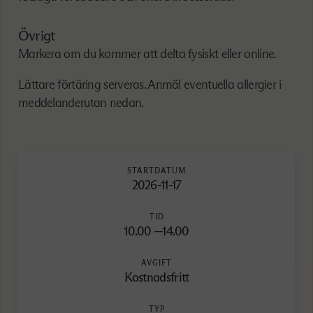
Övrigt
Markera om du kommer att delta fysiskt eller online.
Lättare förtäring serveras. Anmäl eventuella allergier i
meddelanderutan nedan.
STARTDATUM
2026-11-17
TID
10.00 —14.00
AVGIFT
Kostnadsfritt
TYP