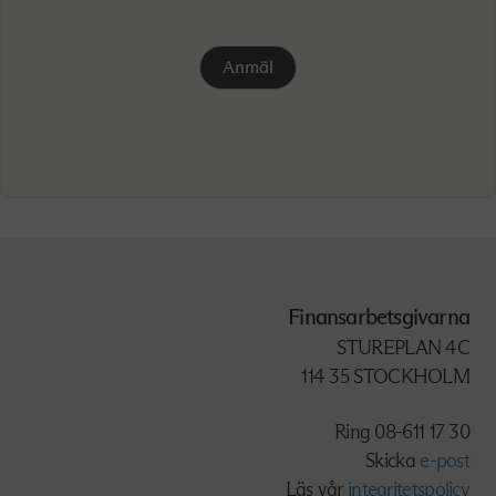
Anmäl
Finansarbetsgivarna
STUREPLAN 4C
114 35 STOCKHOLM
Ring 08-611 17 30
Skicka
e-post
Läs vår
integritetspolicy