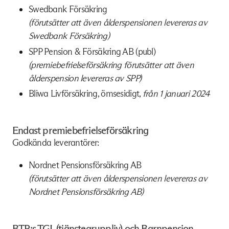
Swedbank Försäkring
(förutsätter att även ålderspensionen levereras av
Swedbank Försäkring)
SPP Pension & Försäkring AB (publ)
(premiebefrielseförsäkring förutsätter att även
ålderspension levereras av SPP)
Bliwa Livförsäkring, ömsesidigt,
från 1 januari 2024
Endast premiebefrielseförsäkring
Godkända leverantörer:
Nordnet Pensionsförsäkring AB
(förutsätter att även ålderspensionen levereras av
Nordnet Pensionsförsäkring AB)
BTP:s TGL (tjänstegruppliv) och Barnpension