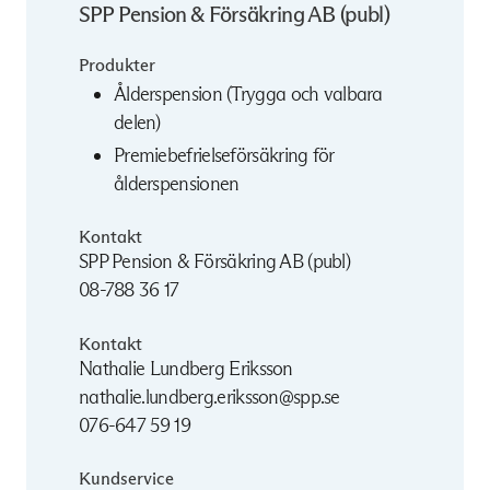
SPP Pension & Försäkring AB (publ)
Produkter
Ålderspension (Trygga och valbara
delen)
Premiebefrielseförsäkring för
ålderspensionen
Kontakt
SPP Pension & Försäkring AB (publ)
08-788 36 17
Kontakt
Nathalie Lundberg Eriksson
nathalie.lundberg.eriksson@spp.se
076-647 59 19
Kundservice