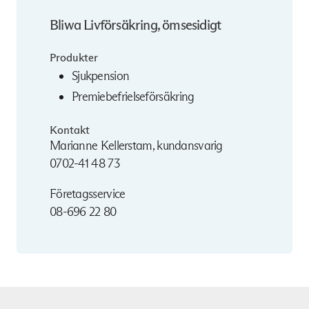
Bliwa Livförsäkring, ömsesidigt
Produkter
Sjukpension
Premiebefrielseförsäkring
Kontakt
Marianne Kellerstam, kundansvarig
0702-41 48 73
Företagsservice
08-696 22 80