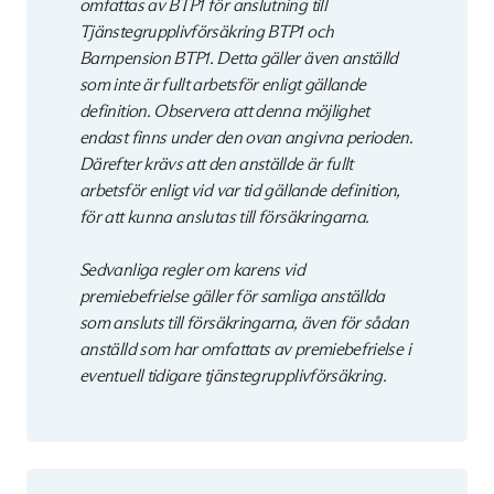
omfattas av BTP1 för anslutning till
Tjänstegrupplivförsäkring BTP1 och
Barnpension BTP1. Detta gäller även anställd
som inte är fullt arbetsför enligt gällande
definition. Observera att denna möjlighet
endast finns under den ovan angivna perioden.
Därefter krävs att den anställde är fullt
arbetsför enligt vid var tid gällande definition,
för att kunna anslutas till försäkringarna.
Sedvanliga regler om karens vid
premiebefrielse gäller för samliga anställda
som ansluts till försäkringarna, även för sådan
anställd som har omfattats av premiebefrielse i
eventuell tidigare tjänstegrupplivförsäkring.