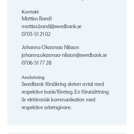
Kontakt
Mattias Bandi
mattias.bandi@swedbank.se
0703-51 21 02
Johanna Okasmaa Nilsson
johanna.okasmaa-nilsson@swedbank.se
0706-51 77 28
Anslutning
Swedbank försäkring skriver avtal med
respektive bank/företag. En förutsättning
är elektronisk kommunikation med
respektive arbetsgivare.