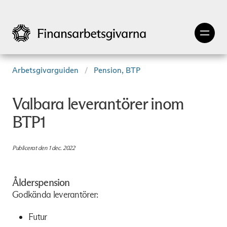
Arbetsgivarguiden
Pension, BTP
Valbara leverantörer inom
BTP1
Publicerat den 1 dec. 2022
Ålderspension
Godkända leverantörer:
Futur