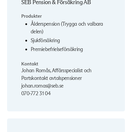
SEB Pension & Försäkring AB
Produkter
Ålderspension (Trygga och valbara
delen)
Sjukförsäkring
Premiebefrielseförsäkring
Kontakt
Johan Romås, Affärsspecialist och
Partskontakt avtalspensioner
johan.romas@seb.se
070-772 31 04