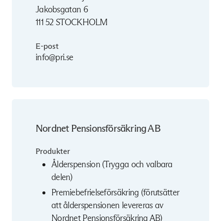
Jakobsgatan 6
111 52 STOCKHOLM
E-post
info@pri.se
Nordnet Pensionsförsäkring AB
Produkter
Ålderspension (Trygga och valbara
delen)
Premiebefrielseförsäkring (förutsätter
att ålderspensionen levereras av
Nordnet Pensionsförsäkring AB)