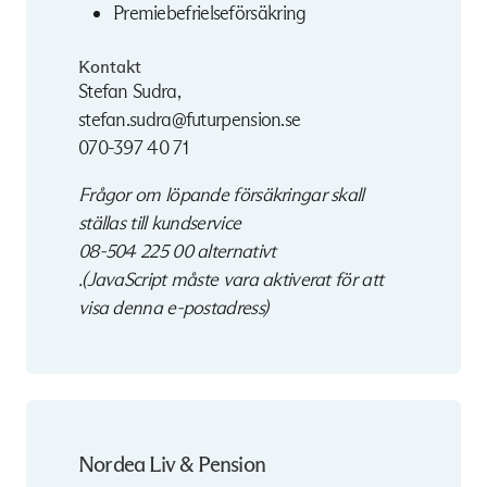
Premiebefrielseförsäkring
Kontakt
Stefan Sudra,
stefan.sudra@futurpension.se
070-397 40 71
Frågor om löpande försäkringar skall
ställas till kundservice
08-504 225 00
alternativt
.(JavaScript måste vara aktiverat för att
visa denna e-postadress)
Nordea Liv & Pension