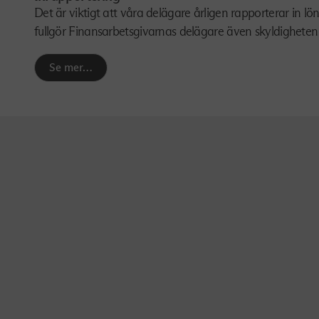
Det är viktigt att våra delägare årligen rapporterar in l
fullgör Finansarbetsgivarnas delägare även skyldigheten at
Se mer…