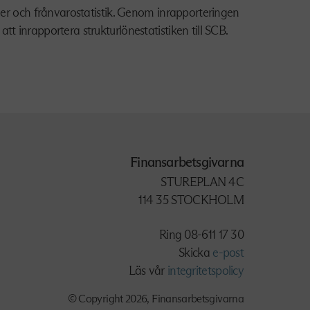
öner och frånvarostatistik. Genom inrapporteringen
t inrapportera strukturlönestatistiken till SCB.
Finansarbetsgivarna
STUREPLAN 4C
114 35 STOCKHOLM
Ring 08-611 17 30
Skicka
e-post
Läs vår
integritetspolicy
© Copyright 2026,
Finansarbetsgivarna