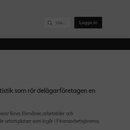
Logga in
tistik som rör delägarföretagen en
ar löner, förmåner, arbetstider och
de arbetsplatser som ingår i Finansarbetsgivarna.