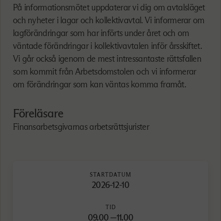
På informationsmötet uppdaterar vi dig om avtalsläget
och nyheter i lagar och kollektivavtal. Vi informerar om
lagförändringar som har införts under året och om
väntade förändringar i kollektivavtalen inför årsskiftet.
Vi går också igenom de mest intressantaste rättsfallen
som kommit från Arbetsdomstolen och vi informerar
om förändringar som kan väntas komma framåt.
Föreläsare
Finansarbetsgivarnas arbetsrättsjurister
STARTDATUM
2026-12-10
TID
09.00 —11.00