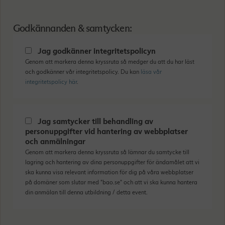
Godkännanden & samtycken:
Jag godkänner integritetspolicyn
Genom att markera denna kryssruta så medger du att du har läst
och godkänner vår integritetspolicy. Du kan
läsa vår
integritetspolicy här
.
Jag samtycker till behandling av
personuppgifter vid hantering av webbplatser
och anmälningar
Genom att markera denna kryssruta så lämnar du samtycke till
lagring och hantering av dina personuppgifter för ändamålet att vi
ska kunna visa relevant information för dig på våra webbplatser
på domäner som slutar med "bao.se" och att vi ska kunna hantera
din anmälan till denna utbildning / detta event.