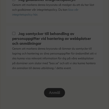
Genom att markera denna kryssruta så medger du att du har läst
och godkänner vår integritetspolicy. Du kan
läsa vår
integritetspolicy här
.
Jag samtycker till behandling av
personuppgifter vid hantering av webbplatser
och anmälningar
Genom att markera denna kryssruta så lämnar du samtycke till
lagring och hantering av dina personuppgifter för ändamålet att vi
ska kunna visa relevant information för dig på våra webbplatser
på domäner som slutar med "bao.se" och att vi ska kunna hantera
din anmälan till denna utbildning / detta event.
Anmäl