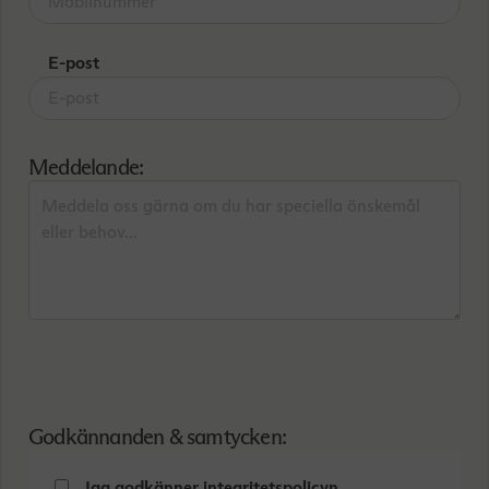
E-post
Meddelande:
Godkännanden & samtycken:
Jag godkänner integritetspolicyn