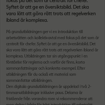
fokus på det som är centralt för chefer.
Syftet är att ge en översiktsbild. Det ska
vara lätt att göra rätt trots att regelverken
ibland är komplexa.
På grundutbildningen ger vi en introduktion till
arbetsrätten och kollektivavtal med fokus på det som är
centralt för chefer. Syftet är att ge en översiktsbild. Det
ska vara lätt att göra rätt trots att regelverken ibland är
komplexa. Utbildningen tar sin utgångspunkt i en
förståelse för reglerna och varför de finns, korta
sammanfattningar och konkreta exempel. Efter
utbildningen får du också ett material som
sammanfattar utbildningen.
Den digitala grundutbildningen är uppdelad i två 2-
timmarsutbildningar inklusive paus. Delarna är
fristående från varandra men vi rekommenderar att
man deltar i båda för bäst introduktion till arbetsrätt