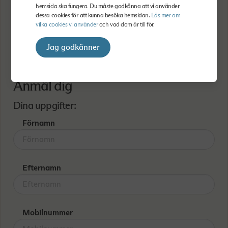
TYP
hemsida ska fungera.
Du måste godkänna att vi använder
Online
dessa cookies för att kunna besöka hemsidan.
Läs mer om
vilka cookies vi använder
och vad dom är till för.
Jag godkänner
Anmäl dig
Dina uppgifter:
Förnamn
Efternamn
Mobilnummer