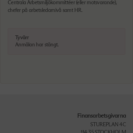
Centrala Arbetsmiljökommittéer (eller motsvarande),
chefer på arbetsledarnivå samt HR.
Tyvärr
Anmälan har stängt.
Finansarbetsgivarna
STUREPLAN 4C
114 35 STOCKHOLM