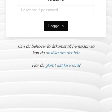
Logga in
Om du behöver få åtkomst till hemsidan så
kan du
ansöka om det här
.
Har du
glömt ditt lösenord
?