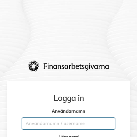
Logga in
Användarnamn
Lösenord