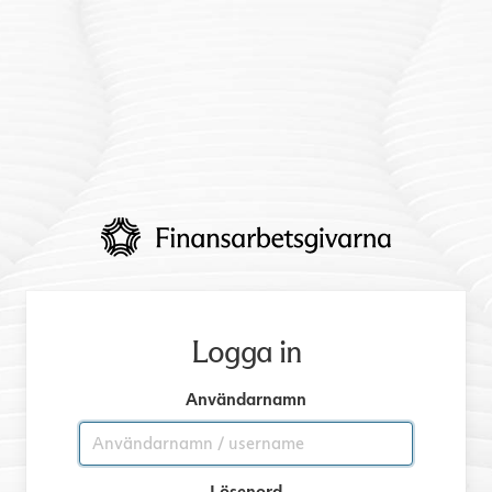
Logga in
Användarnamn
Lösenord