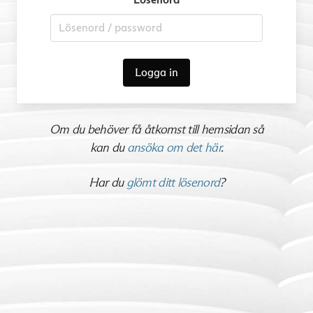
Logga in
Om du behöver få åtkomst till hemsidan så
kan du
ansöka om det här
.
Har du
glömt ditt lösenord
?