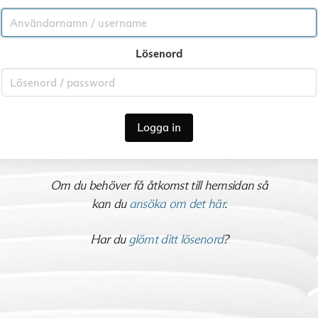
Lösenord
Logga in
Om du behöver få åtkomst till hemsidan så
kan du
ansöka om det här
.
Har du
glömt ditt lösenord
?