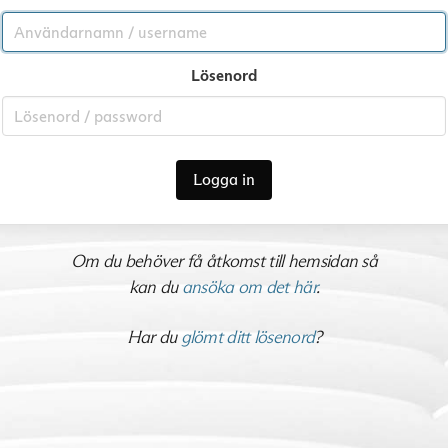
Lösenord
Logga in
Om du behöver få åtkomst till hemsidan så
kan du
ansöka om det här
.
Har du
glömt ditt lösenord
?