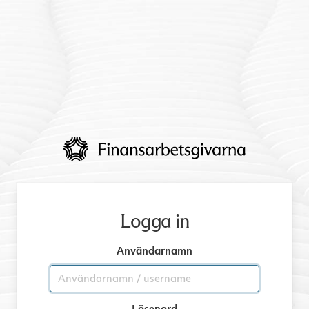
Logga in
Användarnamn
Lösenord