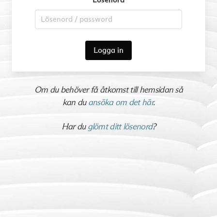
Logga in
Om du behöver få åtkomst till hemsidan så
kan du
ansöka om det här
.
Har du
glömt ditt lösenord
?