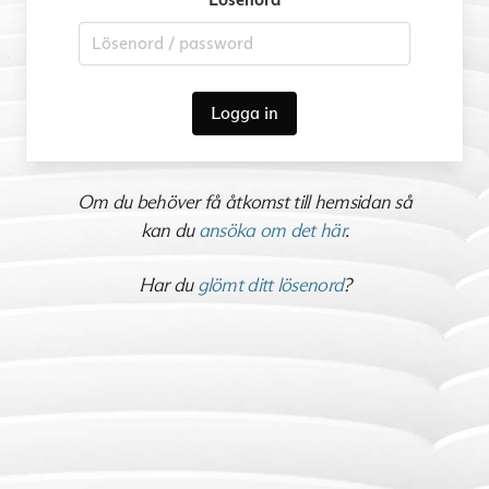
Logga in
Om du behöver få åtkomst till hemsidan så
kan du
ansöka om det här
.
Har du
glömt ditt lösenord
?