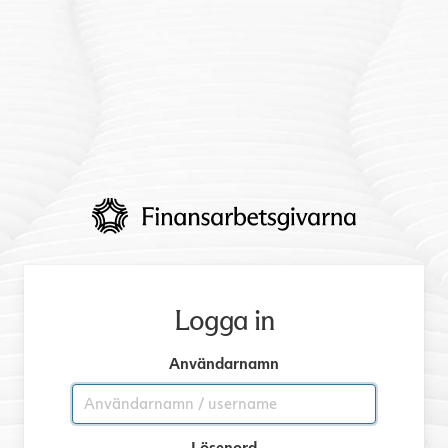
Logga in
Användarnamn
Lösenord